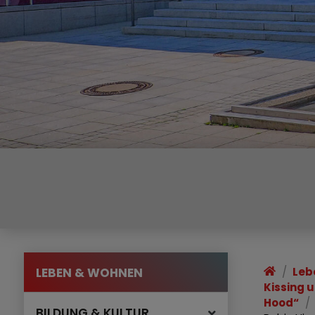
LEBEN & WOHNEN
Leb
Kissing 
Hood“
BILDUNG & KULTUR