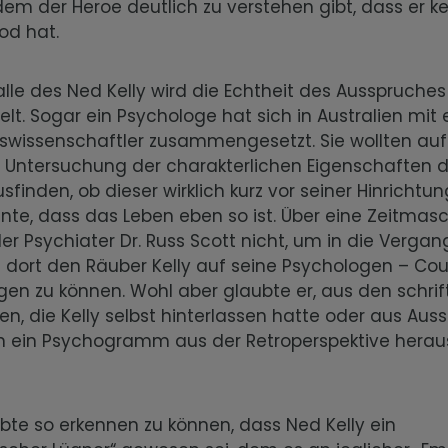
 dem der Heroe deutlich zu verstehen gibt, dass er k
od hat.
lle des Ned Kelly wird die Echtheit des Ausspruche
lt. Sogar ein Psychologe hat sich in Australien mit
swissenschaftler zusammengesetzt. Sie wollten au
Untersuchung der charakterlichen Eigenschaften 
usfinden, ob dieser wirklich kurz vor seiner Hinricht
nte, dass das Leben eben so ist. Über eine Zeitmas
er Psychiater Dr. Russ Scott nicht, um in die Verga
d dort den Räuber Kelly auf seine Psychologen – Co
en zu können. Wohl aber glaubte er, aus den schrif
, die Kelly selbst hinterlassen hatte oder aus Au
n ein Psychogramm aus der Retroperspektive heraus
.
bte so erkennen zu können, dass Ned Kelly ein