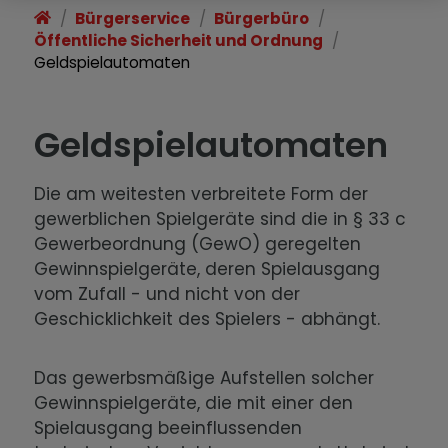
Standesamt
Bürgerservice
Bürgerbüro
Öffentliche Sicherheit und Ordnung
Soziale Anglegenheiten
Geldspielautomaten
Geldspielautomaten
Die am weitesten verbreitete Form der
gewerblichen Spielgeräte sind die in § 33 c
Gewerbeordnung (GewO) geregelten
Gewinnspielgeräte, deren Spielausgang
vom Zufall - und nicht von der
Geschicklichkeit des Spielers - abhängt.
Das gewerbsmäßige Aufstellen solcher
Gewinnspielgeräte, die mit einer den
Spielausgang beeinflussenden