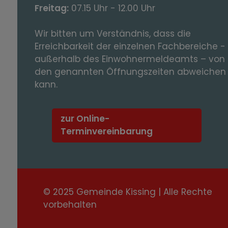
Freitag:
07.15 Uhr - 12.00 Uhr
Wir bitten um Verständnis, dass die
Erreichbarkeit der einzelnen Fachbereiche -
außerhalb des Einwohnermeldeamts – von
den genannten Öffnungszeiten abweichen
kann.
zur Online-
Terminvereinbarung
© 2025 Gemeinde Kissing | Alle Rechte
vorbehalten