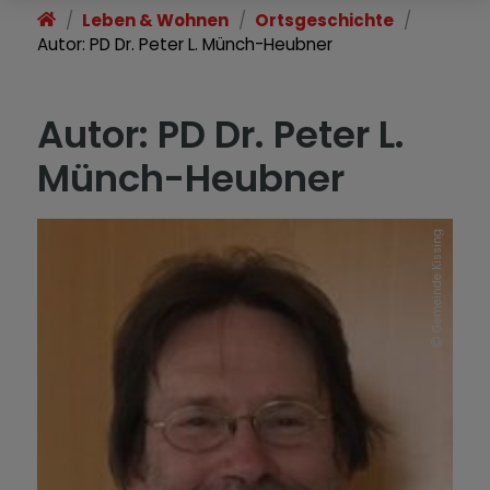
Leben & Wohnen
Ortsgeschichte
Autor: PD Dr. Peter L. Münch-Heubner
Autor: PD Dr. Peter L.
Münch-Heubner
Gemeinde Kissing