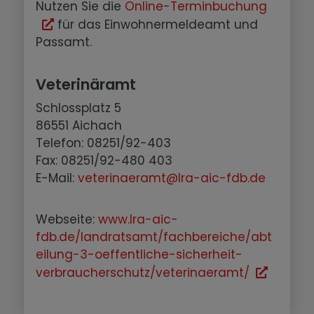
Nutzen Sie die
Online-Terminbuchung
für das Einwohnermeldeamt und
Passamt.
Veterinäramt
Schlossplatz 5
86551 Aichach
Telefon: 08251/92-403
Fax: 08251/92-480 403
E-Mail:
veterinaeramt@lra-aic-fdb.de
Webseite:
www.lra-aic-
fdb.de/landratsamt/fachbereiche/abt
eilung-3-oeffentliche-sicherheit-
verbraucherschutz/veterinaeramt/