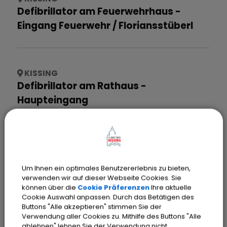
Defibrillator am Feuerwehrhaus -
Eingang Feuerwehr / Floriansstüberl
KISSING
Defibrillator am Rathaus -
Haupteingang
KISSING
Defibrillator an der Paartalhalle -
Um Ihnen ein optimales Benutzererlebnis zu bieten,
Eingang zur Sporthalle
verwenden wir auf dieser Webseite Cookies. Sie
können über die
Cookie Präferenzen
Ihre aktuelle
Cookie Auswahl anpassen. Durch das Betätigen des
Buttons "Alle akzeptieren" stimmen Sie der
Verwendung aller Cookies zu. Mithilfe des Buttons "Alle
KISSING
ablehnen" lehnen Sie der Verwendung nicht