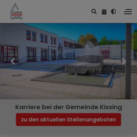
Gemeinde Kissing
Bürgerservice
Bürgerbüro
Digitales Rathaus
Im Notfall
Karriere bei der Gemeinde Kissing
zu den aktuellen Stellenangeboten