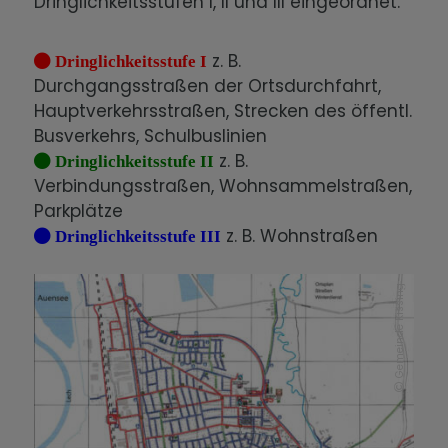
Dringlichkeitsstufen I, II und III eingeordnet.
z. B.
Dringlichkeitsstufe I
Durchgangsstraßen der Ortsdurchfahrt,
Hauptverkehrsstraßen, Strecken des öffentl.
Busverkehrs, Schulbuslinien
z. B.
Dringlichkeitsstufe II
Verbindungsstraßen, Wohnsammelstraßen,
Parkplätze
z. B. Wohnstraßen
Dringlichkeitsstufe III
Gemeinde Kissing