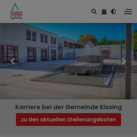
Gemeinde Kissing
Gemeindliche Einrichtungen
Jugendtreff Saphir
Öffentliche Bücherei
Bauhof
Freiwillige Feuerwehr
Friedhof
Karriere bei der Gemeinde Kissing
zu den aktuellen Stellenangeboten