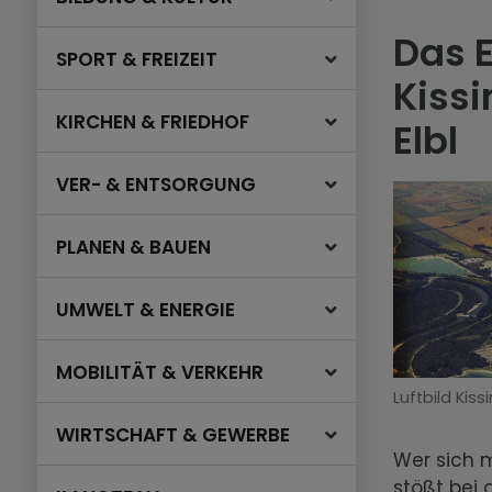
Das 
SPORT & FREIZEIT
Kissi
KIRCHEN & FRIEDHOF
Elbl
VER- & ENTSORGUNG
PLANEN & BAUEN
UMWELT & ENERGIE
MOBILITÄT & VERKEHR
Luftbild Kiss
WIRTSCHAFT & GEWERBE
Wer sich m
stößt bei