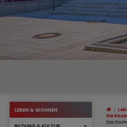
LEBEN & WOHNEN
Leb
Die Kiss
Das Ersch
BILDUNG & KULTUR