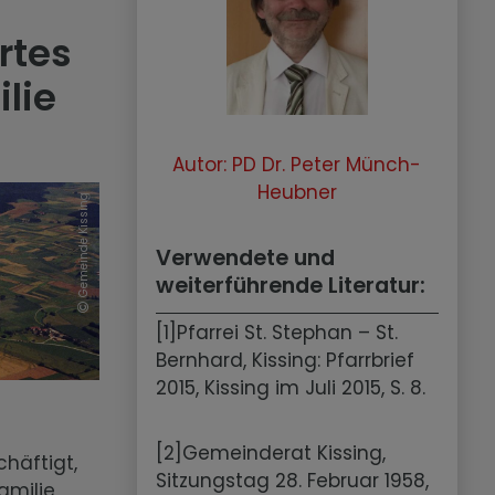
rtes
lie
Autor: PD Dr. Peter Münch-
Heubner
Gemeinde Kissing
Verwendete und
weiterführende Literatur:
[1]Pfarrei St. Stephan – St.
Bernhard, Kissing: Pfarrbrief
2015, Kissing im Juli 2015, S. 8.
[2]Gemeinderat Kissing,
häftigt,
Sitzungstag 28. Februar 1958,
amilie,