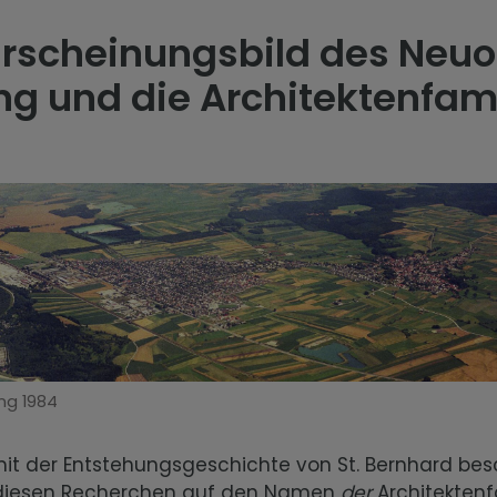
Erscheinungsbild des Neuo
ng und die Architektenfami
ing 1984
it der Entstehungsgeschichte von St. Bernhard besc
 diesen Recherchen auf den Namen
der
Architektenf