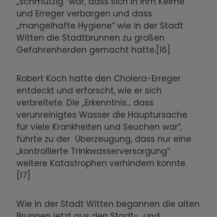
„schmutzig“ war, dass sich in ihm Keime
und Erreger verbargen und dass
„mangelhafte Hygiene“ wie in der Stadt
Witten die Stadtbrunnen zu großen
Gefahrenherden gemacht hatte.[16]
Robert Koch hatte den Cholera-Erreger
entdeckt und erforscht, wie er sich
verbreitete. Die „Erkenntnis... dass
verunreinigtes Wasser die Hauptursache
für viele Krankheiten und Seuchen war“,
führte zu der Überzeugung, dass nur eine
„kontrollierte Trinkwasserversorgung“
weitere Katastrophen verhindern konnte.
[17]
Wie in der Stadt Witten begannen die alten
Brunnen jetzt aus den Stadt- und