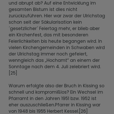
und abrupt ab? Auf eine Entwicklung im
gesamten Bistum ist dies nicht
zurückzuführen. Hier war zwar der Ulrichstag
schon seit der Säkularisation kein
´gesetzlicher´ Feiertag mehr, er blieb aber
ein Kirchenfest, das mit besonderen
Feierlichkeiten bis heute begangen wird. In
vielen Kirchengemeinden in Schwaben wird
der Ulrichstag immer noch gefeiert,
wenngleich das „Hochamt“ an einem der
Sonntage nach dem 4. Juli zelebriert wird.
[25]
Warum erfolgte also der Bruch in Kissing so
schnell und kompromißlos? Ein Wechsel im
Pfarramt in den Jahren 1951 bzw. 1952 ist
eher auszuschließen.Pfarrer in Kissing war
von 1948 bis 1955 Herbert Kessel.[26]