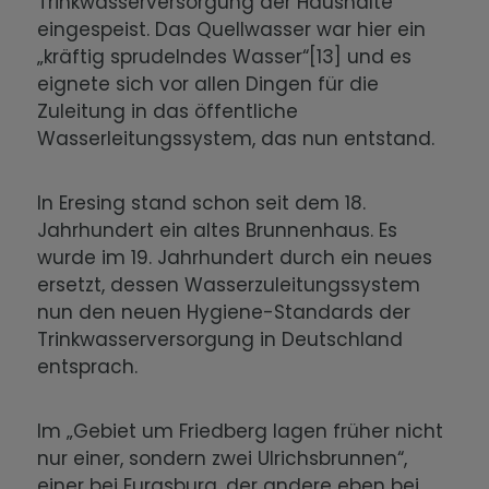
Trinkwasserversorgung der Haushalte
eingespeist. Das Quellwasser war hier ein
„kräftig sprudelndes Wasser“[13] und es
eignete sich vor allen Dingen für die
Zuleitung in das öffentliche
Wasserleitungssystem, das nun entstand.
In Eresing stand schon seit dem 18.
Jahrhundert ein altes Brunnenhaus. Es
wurde im 19. Jahrhundert durch ein neues
ersetzt, dessen Wasserzuleitungssystem
nun den neuen Hygiene-Standards der
Trinkwasserversorgung in Deutschland
entsprach.
Im „Gebiet um Friedberg lagen früher nicht
nur einer, sondern zwei Ulrichsbrunnen“,
einer bei Eurasburg, der andere eben bei