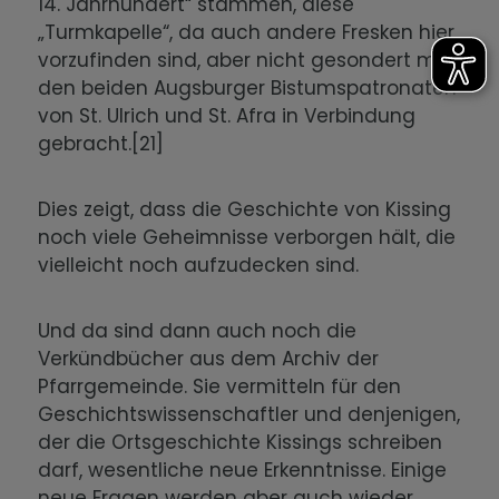
14. Jahrhundert“ stammen, diese
„Turmkapelle“, da auch andere Fresken hier
vorzufinden sind, aber nicht gesondert mit
den beiden Augsburger Bistumspatronaten
von St. Ulrich und St. Afra in Verbindung
gebracht.[21]
Dies zeigt, dass die Geschichte von Kissing
noch viele Geheimnisse verborgen hält, die
vielleicht noch aufzudecken sind.
Und da sind dann auch noch die
Verkündbücher aus dem Archiv der
Pfarrgemeinde. Sie vermitteln für den
Geschichtswissenschaftler und denjenigen,
der die Ortsgeschichte Kissings schreiben
darf, wesentliche neue Erkenntnisse. Einige
neue Fragen werden aber auch wieder