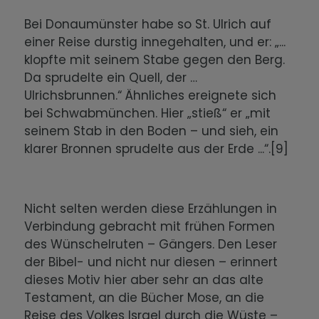
Bei Donaumünster habe so St. Ulrich auf
einer Reise durstig innegehalten, und er: „...
klopfte mit seinem Stabe gegen den Berg.
Da sprudelte ein Quell, der …
Ulrichsbrunnen.“ Ähnliches ereignete sich
bei Schwabmünchen. Hier „stieß“ er „mit
seinem Stab in den Boden – und sieh, ein
klarer Bronnen sprudelte aus der Erde ...“.[9]
Nicht selten werden diese Erzählungen in
Verbindung gebracht mit frühen Formen
des Wünschelruten – Gängers. Den Leser
der Bibel- und nicht nur diesen – erinnert
dieses Motiv hier aber sehr an das alte
Testament, an die Bücher Mose, an die
Reise des Volkes Israel durch die Wüste –