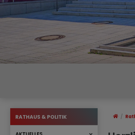
RATHAUS & POLITIK
Rat
AKTUELLES