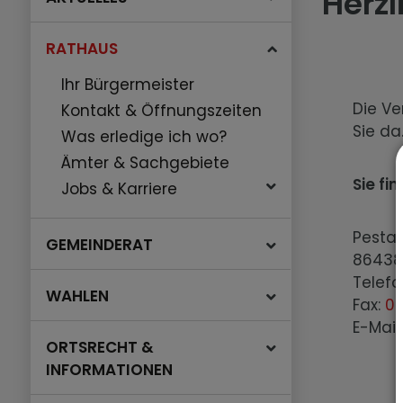
Herz
RATHAUS
Ihr Bürgermeister
Die Ve
Kontakt & Öffnungszeiten
Sie da
Was erledige ich wo?
Ämter & Sachgebiete
Sie fi
Jobs & Karriere
Pestal
GEMEINDERAT
86438 
Telefo
WAHLEN
Fax:
08
E-Mail
ORTSRECHT &
INFORMATIONEN