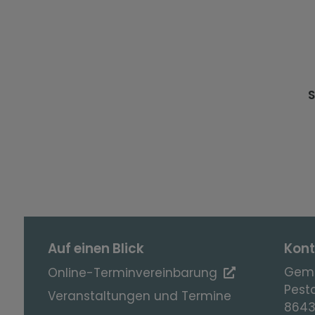
S
Auf einen Blick
Kont
Geme
Online-Terminvereinbarung
Pesta
Veranstaltungen und Termine
8643