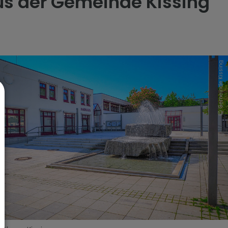
us der Gemeinde Kissing
Gemeinde Kissing