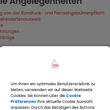
ale Angelegenheiten
ng von der Rundfunk- und Fernsehgebührenpflicht
ehindertenausweis
fe
ohnungen
nträge
Um Ihnen ein optimales Benutzererlebnis zu
bieten, verwenden wir auf dieser Webseite
Cookies. Sie können über die
Cookie
Präferenzen
Ihre aktuelle Cookie Auswahl
anpassen. Durch das Betätigen des Buttons