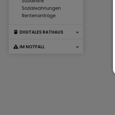
Sozialhilfe
Sozialwohnungen
Rentenanträge
DIGITALES RATHAUS
IM NOTFALL