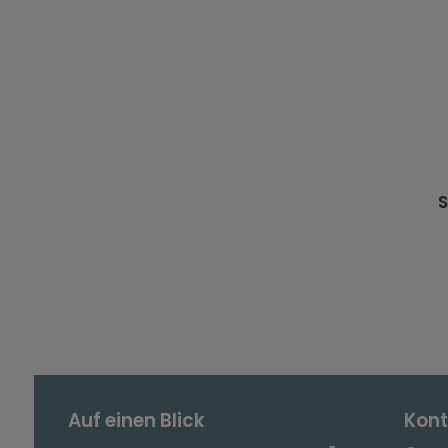
S
Auf einen Blick
Kont