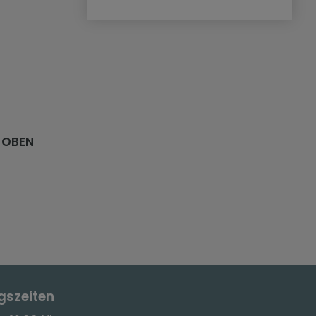
 OBEN
gszeiten