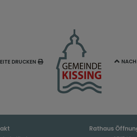
NACH
EITE DRUCKEN
akt
Rathaus Öffnun