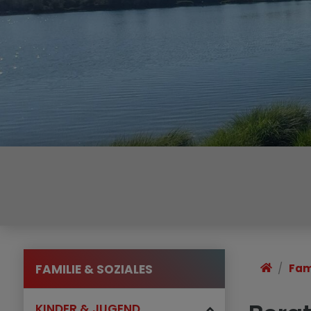
FAMILIE & SOZIALES
Fam
KINDER & JUGEND