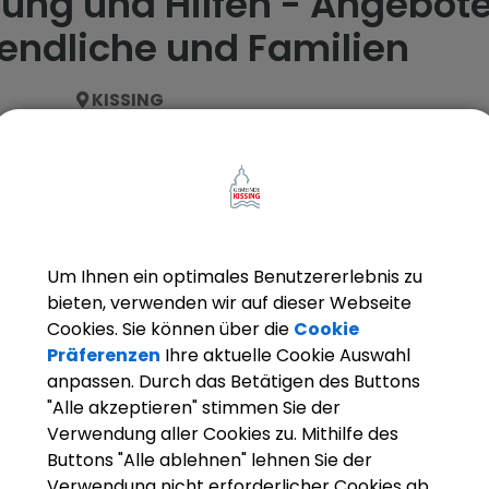
ung und Hilfen - Angebote 
endliche und Familien
KISSING
Mehrgenerationenhaus CASA CAMBIO
Um Ihnen ein optimales Benutzererlebnis zu
bieten, verwenden wir auf dieser Webseite
Cookies. Sie können über die
Cookie
KISSING
Präferenzen
Ihre aktuelle Cookie Auswahl
Familienstützpunkt Süd
anpassen. Durch das Betätigen des Buttons
"Alle akzeptieren" stimmen Sie der
Verwendung aller Cookies zu. Mithilfe des
Buttons "Alle ablehnen" lehnen Sie der
Verwendung nicht erforderlicher Cookies ab.