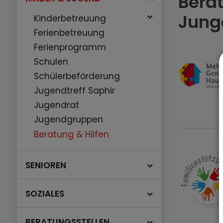
Berat
Jung
Kinderbetreuung
Ferienbetreuung
Ferienprogramm
Schulen
Schülerbeförderung
Jugendtreff Saphir
Jugendrat
Jugendgruppen
Beratung & Hilfen
SENIOREN
SOZIALES
BERATUNGSSTELLEN