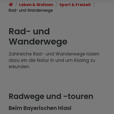
Leben & Wohnen
Sport & Freizeit
Wirtschaft & Gewerbe
Rad- und Wanderwege
Im Notfall
Rad- und
Ortsgeschichte
Wanderwege
Zahlreiche Rad- und Wanderwege laden
dazu ein die Natur in und um Kissing zu
erkunden.
Radwege und -touren
Beim Bayerischen Hiasl