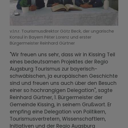
v.l.n.r. Tourismusdirektor Götz Beck, der ungarische
Konsul in Bayern Péter Lorenz und erster
Bürgermeister Reinhard Gürtner
"Wir freuen uns sehr, dass wir in Kissing Teil
eines bedeutsamen Projektes der Regio
Augsburg Tourismus zur bayerisch-
schwäbischen, ja europäischen Geschichte
sind und freuen uns auch über den Besuch
einer so hochrangigen Delegation", sagte
Reinhard Gürtner, 1. Bürgermeister der
Gemeinde Kissing, in seinem Grußwort. Er
empfing eine Delegation von Politikern,
Tourismusvertretern, Wissenschaftlern,
Initiativen und der Regio Augsburg