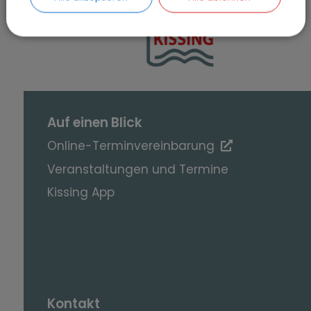
SEITE DRUCKEN
Auf einen Blick
Online-Terminvereinbarung
Veranstaltungen und Termine
Kissing App
Kontakt