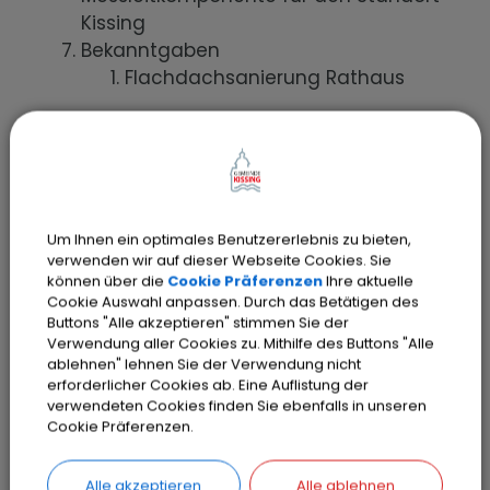
Kissing
Bekanntgaben
Flachdachsanierung Rathaus
Anfragen
Genehmigung der letzten
Sitzungsniederschrift vom 21.05.2026
und vom 07.05.2026 (öffentl. Teil)
Um Ihnen ein optimales Benutzererlebnis zu bieten,
Nichtöffentliche Sitzung
verwenden wir auf dieser Webseite Cookies. Sie
können über die
Cookie Präferenzen
Ihre aktuelle
Cookie Auswahl anpassen. Durch das Betätigen des
Buttons "Alle akzeptieren" stimmen Sie der
Verwendung aller Cookies zu. Mithilfe des Buttons "Alle
ablehnen" lehnen Sie der Verwendung nicht
erforderlicher Cookies ab. Eine Auflistung der
verwendeten Cookies finden Sie ebenfalls in unseren
Cookie Präferenzen.
Alle akzeptieren
Alle ablehnen