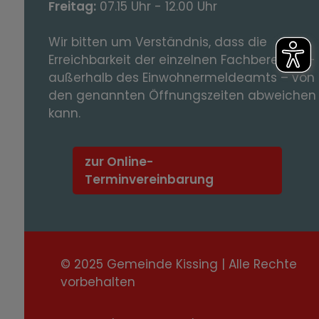
Freitag:
07.15 Uhr - 12.00 Uhr
Wir bitten um Verständnis, dass die
Erreichbarkeit der einzelnen Fachbereiche -
außerhalb des Einwohnermeldeamts – von
den genannten Öffnungszeiten abweichen
kann.
zur Online-
Terminvereinbarung
© 2025 Gemeinde Kissing | Alle Rechte
vorbehalten