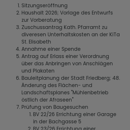
Sitzungseröffnung
Haushalt 2026; Vorlage des Entwurfs
zur Vorberatung
Zuschussantrag Kath. Pfarramt zu
diveresen Unterhaltskosten an der KiTa
St. Elisabeth
Annahme einer Spende
Antrag auf Erlass einer Verordnung
über das Anbringen von Anschlägen
und Plakaten
Bauleitplanung der Stadt Friedberg; 48.
Änderung des Flächen- und
Landschaftsplanes "Mühlenbetrieb
östlich der Afraseen"
Prüfung von Baugesuchen
BV 22/26 Errichtung einer Garage
in der Bachgasse 5
BV 23/26 Errichtung einer