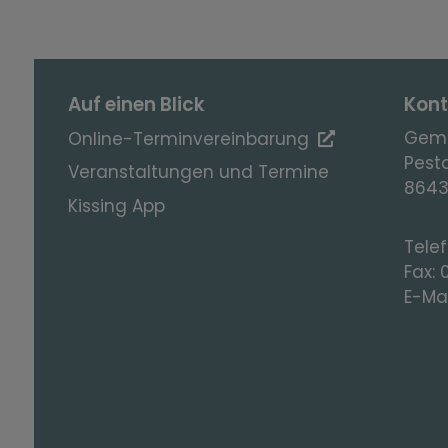
Auf einen Blick
Kont
Geme
Online-Terminvereinbarung
Pesta
Veranstaltungen und Termine
8643
Kissing App
Tele
Fax:
E-Mai