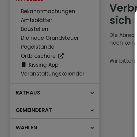
Verb
Bekanntmachungen
sich
Amtsblätter
Baustellen
Die Abrech
Die neue Grundsteuer
noch keine
Pegelstände
Ortbroschüre
Wir bitten
Kissing App
Veranstaltungskalender
RATHAUS
GEMEINDERAT
WAHLEN