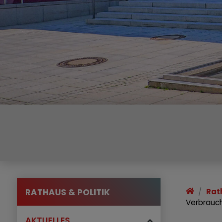
RATHAUS & POLITIK
Rat
Verbrauc
AKTUELLES