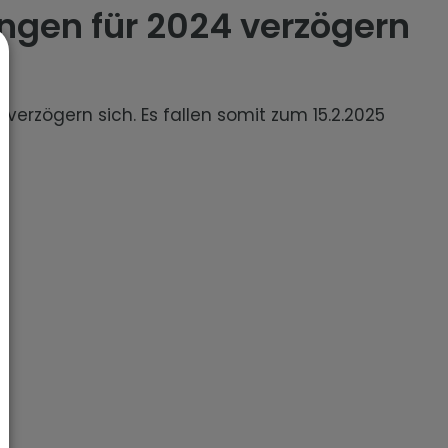
gen für 2024 verzögern
rzögern sich. Es fallen somit zum 15.2.2025