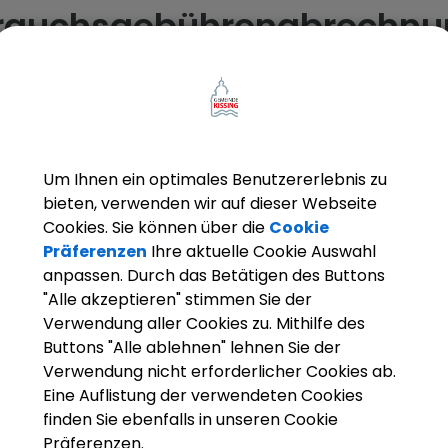
rauchsgebührenabrechnun
nungen der Verbrauchsgebühren für das Jahr 2024 ve
 Fälligkeiten an.
Um Ihnen ein optimales Benutzererlebnis zu
 um Ihr Verständnis.
bieten, verwenden wir auf dieser Webseite
Cookies. Sie können über die
Cookie
Präferenzen
Ihre aktuelle Cookie Auswahl
anpassen. Durch das Betätigen des Buttons
"Alle akzeptieren" stimmen Sie der
Verwendung aller Cookies zu. Mithilfe des
Buttons "Alle ablehnen" lehnen Sie der
Verwendung nicht erforderlicher Cookies ab.
Eine Auflistung der verwendeten Cookies
finden Sie ebenfalls in unseren Cookie
Präferenzen.