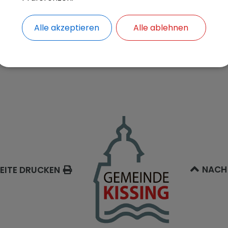
Alle akzeptieren
Alle ablehnen
NACH
EITE DRUCKEN