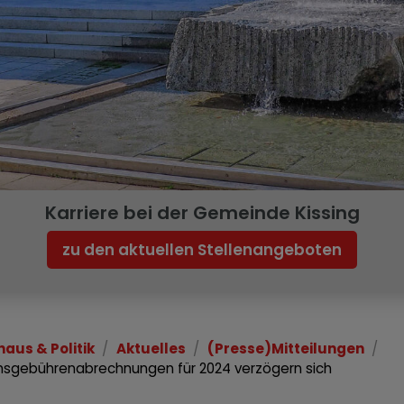
Karriere bei der Gemeinde Kissing
zu den aktuellen Stellenangeboten
haus & Politik
Aktuelles
(Presse)Mitteilungen
hsgebührenabrechnungen für 2024 verzögern sich