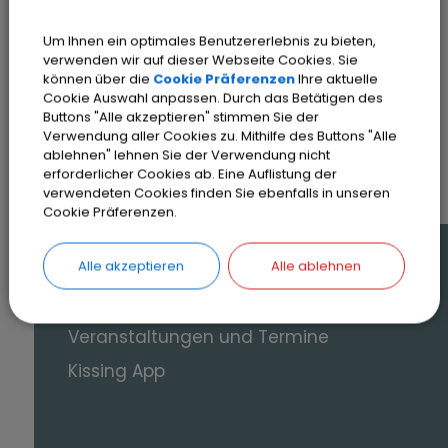
Um Ihnen ein optimales Benutzererlebnis zu bieten,
verwenden wir auf dieser Webseite Cookies. Sie
können über die
Cookie Präferenzen
Ihre aktuelle
Cookie Auswahl anpassen. Durch das Betätigen des
Buttons "Alle akzeptieren" stimmen Sie der
SEITE DRUCKEN
Verwendung aller Cookies zu. Mithilfe des Buttons "Alle
ablehnen" lehnen Sie der Verwendung nicht
erforderlicher Cookies ab. Eine Auflistung der
verwendeten Cookies finden Sie ebenfalls in unseren
Cookie Präferenzen.
Auf einen Blick
Alle akzeptieren
Alle ablehnen
Online-Terminvereinbarung
Veranstaltungen und Termine
Kissing App