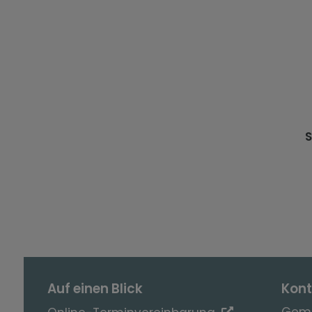
S
Auf einen Blick
Kont
Geme