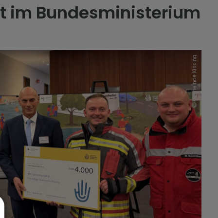
kt im Bundesministerium
Gemeinde Kissing