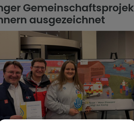
inger Gemeinschaftsproje
Innern ausgezeichnet