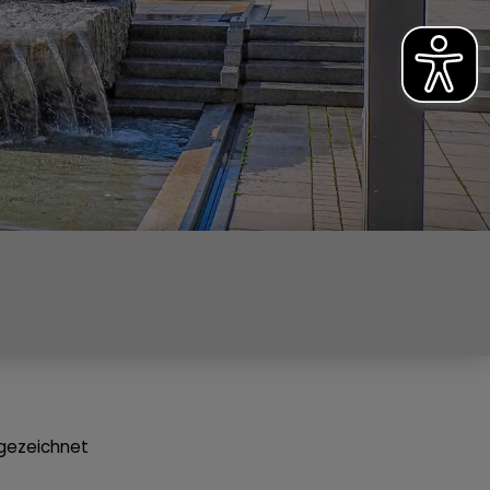
sgezeichnet