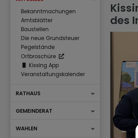
Kiss
Bekanntmachungen
des 
Amtsblätter
Baustellen
Die neue Grundsteuer
Pegelstände
Ortbroschüre
Kissing App
Veranstaltungskalender
RATHAUS
GEMEINDERAT
WAHLEN