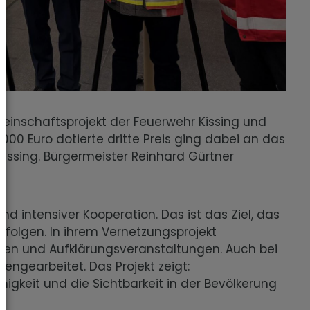
einschaftsprojekt der Feuerwehr Kissing und
00 Euro dotierte dritte Preis ging dabei an das
Kissing. Bürgermeister Reinhard Gürtner
d intensiver Kooperation. Das ist das Ziel, das
rfolgen. In ihrem Vernetzungsprojekt
gen und Aufklärungsveranstaltungen. Auch bei
gearbeitet. Das Projekt zeigt:
gkeit und die Sichtbarkeit in der Bevölkerung