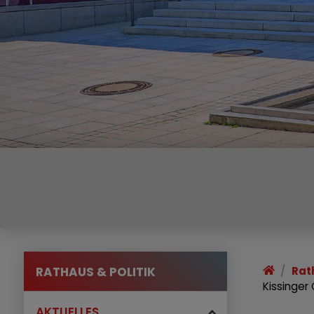
RATHAUS & POLITIK
Rat
Kissinger
AKTUELLES