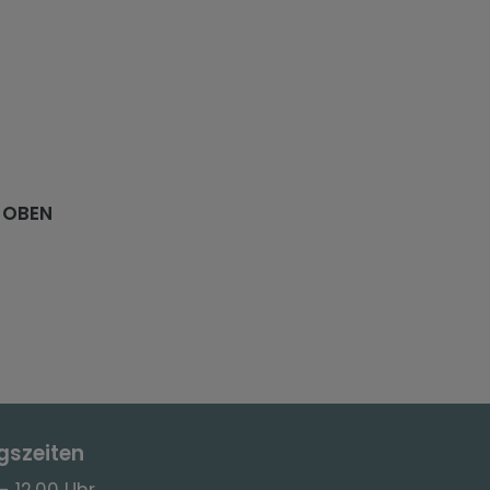
 OBEN
gszeiten
- 12.00 Uhr