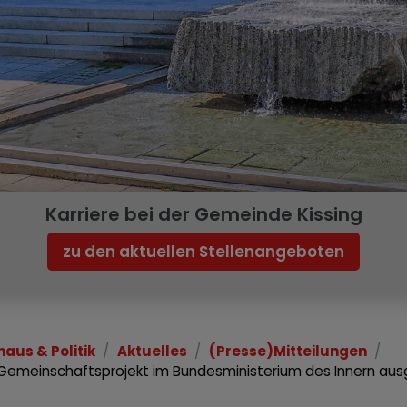
Karriere bei der Gemeinde Kissing
zu den aktuellen Stellenangeboten
haus & Politik
Aktuelles
(Presse)Mitteilungen
 Gemeinschaftsprojekt im Bundesministerium des Innern au