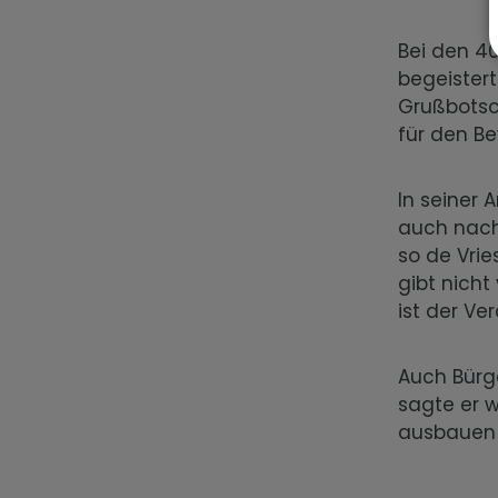
Bei den 4
begeistert
Grußbotsc
für den Be
In seiner 
auch nach
so de Vrie
gibt nicht
ist der Ve
Auch Bürg
sagte er 
ausbauen u