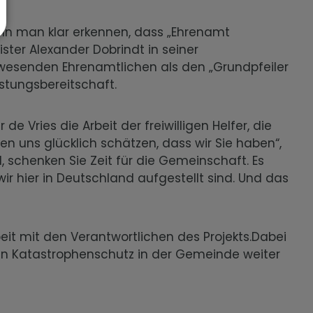
nn man klar erkennen, dass „Ehrenamt
ster Alexander Dobrindt in seiner
nwesenden Ehrenamtlichen als den „Grundpfeiler
istungsbereitschaft.
e Vries die Arbeit der freiwilligen Helfer, die
 uns glücklich schätzen, dass wir Sie haben“,
d, schenken Sie Zeit für die Gemeinschaft. Es
wir hier in Deutschland aufgestellt sind. Und das
t mit den Verantwortlichen des Projekts.Dabei
den Katastrophenschutz in der Gemeinde weiter