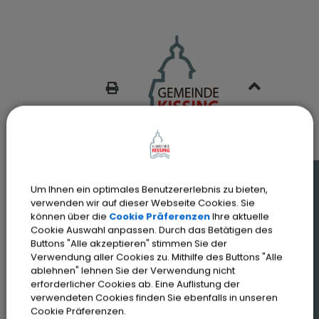
SEITE DRUCKEN
Um Ihnen ein optimales Benutzererlebnis zu bieten,
Auf einen Blick
verwenden wir auf dieser Webseite Cookies. Sie
Online-Terminvereinbarung
können über die
Cookie Präferenzen
Ihre aktuelle
Cookie Auswahl anpassen. Durch das Betätigen des
Veranstaltungen und Termine
Buttons "Alle akzeptieren" stimmen Sie der
Verwendung aller Cookies zu. Mithilfe des Buttons "Alle
Kissing App
ablehnen" lehnen Sie der Verwendung nicht
erforderlicher Cookies ab. Eine Auflistung der
verwendeten Cookies finden Sie ebenfalls in unseren
Cookie Präferenzen.