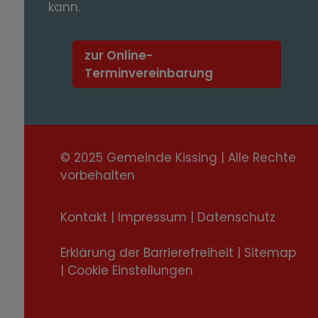
kann.
zur Online-
Terminvereinbarung
© 2025 Gemeinde Kissing | Alle Rechte
vorbehalten
Kontakt
|
Impressum
|
Datenschutz
Erklärung der Barrierefreiheit
|
Sitemap
|
Cookie Einstellungen