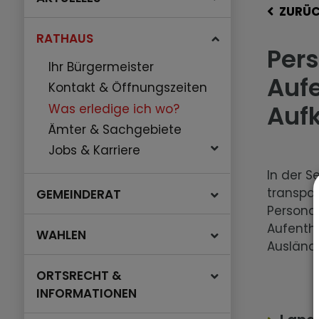
ZURÜ
RATHAUS
Pers
Ihr Bürgermeister
Aufe
Kontakt & Öffnungszeiten
Auf
Was erledige ich wo?
Ämter & Sachgebiete
Jobs & Karriere
In der S
transpar
GEMEINDERAT
Personal
Aufentha
WAHLEN
Ausländ
ORTSRECHT &
INFORMATIONEN