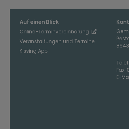
Auf einen Blick
Kont
Geme
Online-Terminvereinbarung
Pesta
Veranstaltungen und Termine
8643
Kissing App
Tele
Fax:
E-Mai