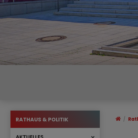
RATHAUS & POLITIK
Rat
AKTUELLES