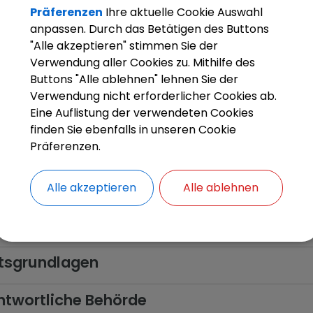
beschreibung
Präferenzen
Ihre aktuelle Cookie Auswahl
anpassen. Durch das Betätigen des Buttons
ussetzungen
"Alle akzeptieren" stimmen Sie der
Verwendung aller Cookies zu. Mithilfe des
derliche Unterlagen
Buttons "Alle ablehnen" lehnen Sie der
Verwendung nicht erforderlicher Cookies ab.
ahrensablauf
Eine Auflistung der verwendeten Cookies
finden Sie ebenfalls in unseren Cookie
Präferenzen.
rführende Links
en
Alle akzeptieren
Alle ablehnen
en
tsgrundlagen
twortliche Behörde