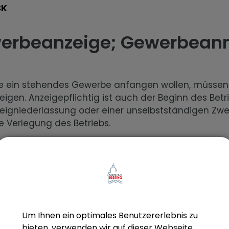
CK
erbeanzeige; Gewerbean
e ein stehendes Gewerbe anfangen wollen, müssen
eigen. Anzeigepflichtig ist auch der Beginn des Betr
eigniederlassung oder einer unselbstständigen Zwei
e Verlegung des Betriebs.
beschreibung
ussetzungen
Um Ihnen ein optimales Benutzererlebnis zu
bieten, verwenden wir auf dieser Webseite