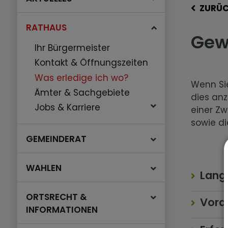
ZURÜ
RATHAUS
Gew
Ihr Bürgermeister
Kontakt & Öffnungszeiten
Was erledige ich wo?
Wenn Si
Ämter & Sachgebiete
dies anz
Jobs & Karriere
einer Zw
sowie di
GEMEINDERAT
WAHLEN
Lang
ORTSRECHT &
Vora
INFORMATIONEN