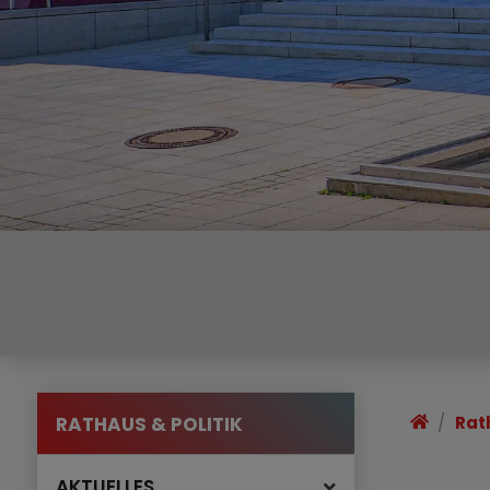
RATHAUS & POLITIK
Rat
AKTUELLES