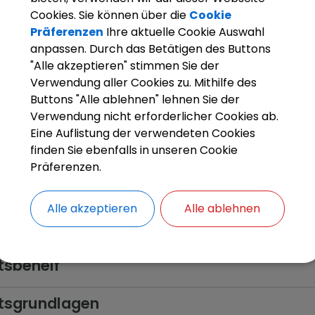
derliche Unterlagen
Cookies. Sie können über die
Cookie
Präferenzen
Ihre aktuelle Cookie Auswahl
ahrensablauf
anpassen. Durch das Betätigen des Buttons
"Alle akzeptieren" stimmen Sie der
e-Verfahren
Verwendung aller Cookies zu. Mithilfe des
Buttons "Alle ablehnen" lehnen Sie der
ulare
Verwendung nicht erforderlicher Cookies ab.
Eine Auflistung der verwendeten Cookies
finden Sie ebenfalls in unseren Cookie
rführende Links
Präferenzen.
en
Alle akzeptieren
Alle ablehnen
en
tsbehelf
tsgrundlagen