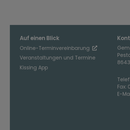
Auf einen Blick
Kont
Geme
Online-Terminvereinbarung
Pesta
Veranstaltungen und Termine
8643
Kissing App
Tele
Fax:
E-Mai