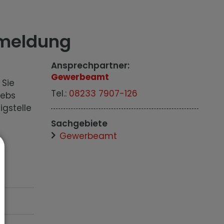
meldung
Ansprechpartner:
Gewerbeamt
 Sie
Tel.:
08233 7907-126
iebs
gstelle
Sachgebiete
Gewerbeamt