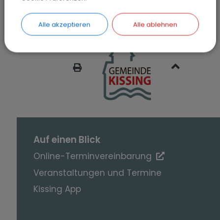
Alle akzeptieren
Alle ablehnen
SEITE DRUCKEN
Auf einen Blick
Online-Terminvereinbarung
Veranstaltungen und Termine
Kissing App