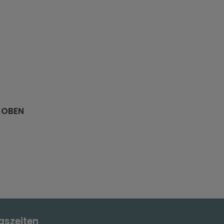
 OBEN
gszeiten