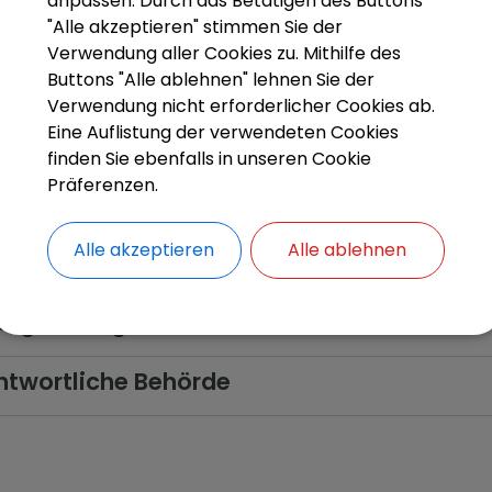
anpassen. Durch das Betätigen des Buttons
e-Verfahren
"Alle akzeptieren" stimmen Sie der
Verwendung aller Cookies zu. Mithilfe des
Buttons "Alle ablehnen" lehnen Sie der
rführende Links
Verwendung nicht erforderlicher Cookies ab.
Eine Auflistung der verwendeten Cookies
en
finden Sie ebenfalls in unseren Cookie
Präferenzen.
en
Alle akzeptieren
Alle ablehnen
tsbehelf
tsgrundlagen
twortliche Behörde