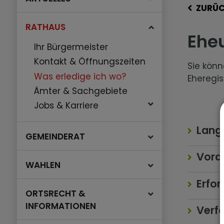
ZURÜ
RATHAUS
Ehe
Ihr Bürgermeister
Kontakt & Öffnungszeiten
Sie kön
Was erledige ich wo?
Eheregis
Ämter & Sachgebiete
Jobs & Karriere
Lang
GEMEINDERAT
Vora
WAHLEN
Erfor
ORTSRECHT &
INFORMATIONEN
Verf