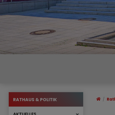
RATHAUS & POLITIK
Rat
AKTUELLES