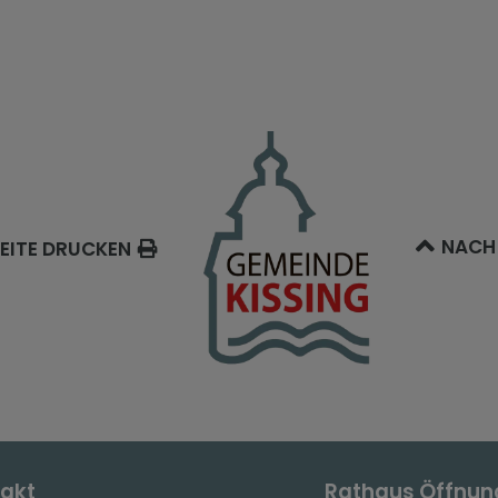
NACH
EITE DRUCKEN
akt
Rathaus Öffnun