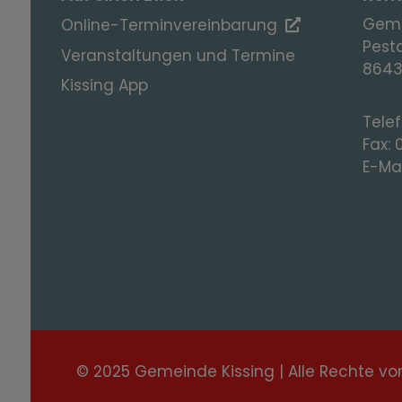
Geme
Online-Terminvereinbarung
Pesta
Veranstaltungen und Termine
8643
Kissing App
Tele
Fax:
E-Mai
© 2025 Gemeinde Kissing | Alle Rechte vo