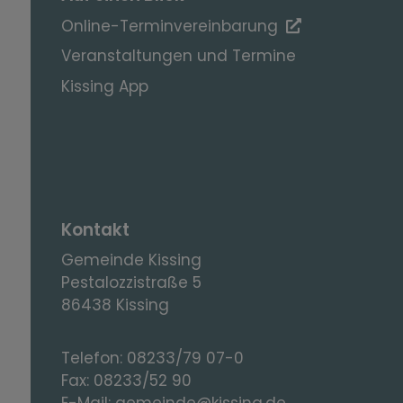
Online-Terminvereinbarung
Veranstaltungen und Termine
Kissing App
Kontakt
Gemeinde Kissing
Pestalozzistraße 5
86438 Kissing
Telefon:
08233/79 07-0
Fax:
08233/52 90
E-Mail:
gemeinde@kissing.de