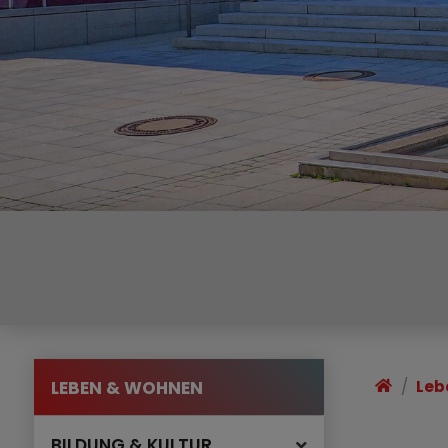
LEBEN & WOHNEN
Leb
BILDUNG & KULTUR