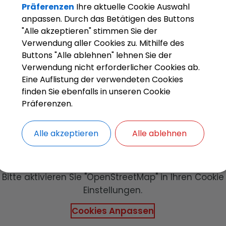
Präferenzen
Ihre aktuelle Cookie Auswahl
anpassen. Durch das Betätigen des Buttons
"Alle akzeptieren" stimmen Sie der
Verwendung aller Cookies zu. Mithilfe des
Buttons "Alle ablehnen" lehnen Sie der
Verwendung nicht erforderlicher Cookies ab.
Eine Auflistung der verwendeten Cookies
finden Sie ebenfalls in unseren Cookie
Präferenzen.
OpenStreetMap wird derzeit nicht
Alle akzeptieren
Alle ablehnen
angezeigt
Bitte aktivieren Sie "OpenStreetMap" in Ihren Cookie
Einstellungen.
Cookies Anpassen