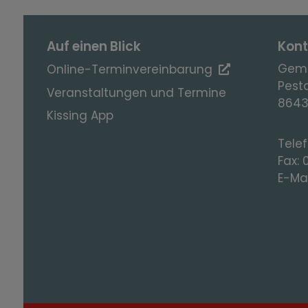
Auf einen Blick
Kont
Geme
Online-Terminvereinbarung
Pesta
Veranstaltungen und Termine
8643
Kissing App
Tele
Fax:
E-Mai