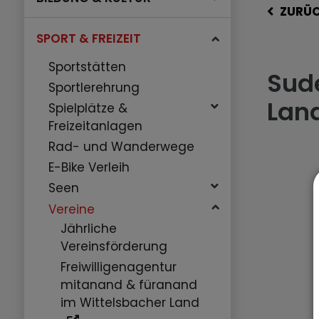
ZURÜ
SPORT & FREIZEIT
Sportstätten
Sud
Sportlerehrung
Lan
Spielplätze &
Freizeitanlagen
Rad- und Wanderwege
E-Bike Verleih
Seen
Vereine
Jährliche
Vereinsförderung
Freiwilligenagentur
mitanand & füranand
im Wittelsbacher Land