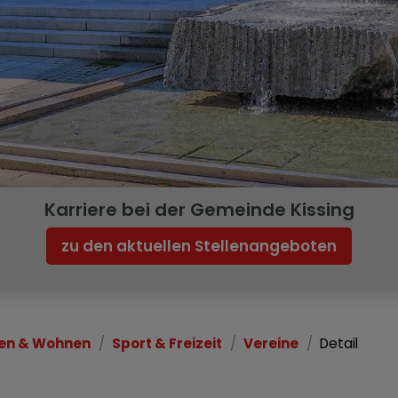
Karriere bei der Gemeinde Kissing
zu den aktuellen Stellenangeboten
en & Wohnen
Sport & Freizeit
Vereine
Detail