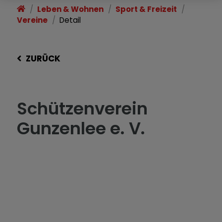
Leben & Wohnen
Sport & Freizeit
Vereine
Detail
ZURÜCK
Schützenverein
Gunzenlee e. V.