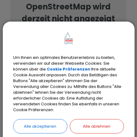
OpenStreetMap wird
derzeit nicht angezeigt
Bitte aktivieren Sie "OpenStreetMap"
in Ihren Cookie Einstellungen.
Cookies Anpassen
Um Ihnen ein optimales Benutzererlebnis zu bieten,
verwenden wir auf dieser Webseite Cookies. Sie
können über die
Cookie Präferenzen
Ihre aktuelle
Cookie Auswahl anpassen. Durch das Betätigen des
Buttons "Alle akzeptieren" stimmen Sie der
Verwendung aller Cookies zu. Mithilfe des Buttons "Alle
ablehnen" lehnen Sie der Verwendung nicht
erforderlicher Cookies ab. Eine Auflistung der
verwendeten Cookies finden Sie ebenfalls in unseren
Cookie Präferenzen.
SEITE DRUCKEN
Alle akzeptieren
Alle ablehnen