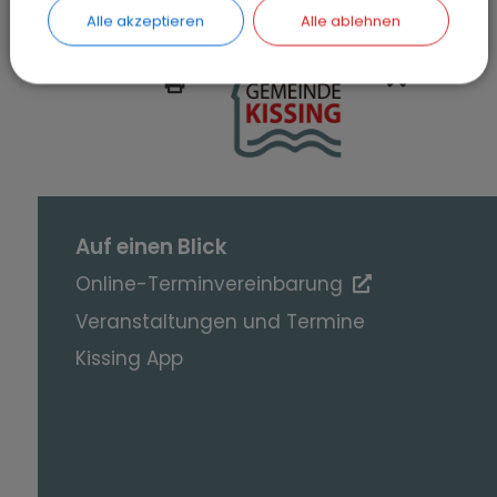
Alle akzeptieren
Alle ablehnen
SEITE DRUCKEN
Auf einen Blick
Online-Terminvereinbarung
Veranstaltungen und Termine
Kissing App