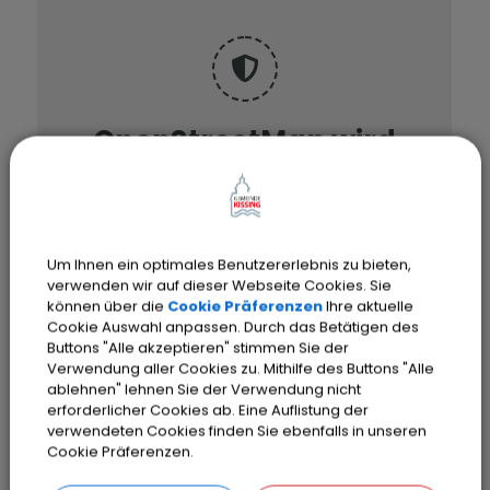
OpenStreetMap wird
derzeit nicht angezeigt
Bitte aktivieren Sie "OpenStreetMap"
in Ihren Cookie Einstellungen.
Um Ihnen ein optimales Benutzererlebnis zu bieten,
verwenden wir auf dieser Webseite Cookies. Sie
Cookies Anpassen
können über die
Cookie Präferenzen
Ihre aktuelle
Cookie Auswahl anpassen. Durch das Betätigen des
Buttons "Alle akzeptieren" stimmen Sie der
Verwendung aller Cookies zu. Mithilfe des Buttons "Alle
ablehnen" lehnen Sie der Verwendung nicht
erforderlicher Cookies ab. Eine Auflistung der
verwendeten Cookies finden Sie ebenfalls in unseren
Cookie Präferenzen.