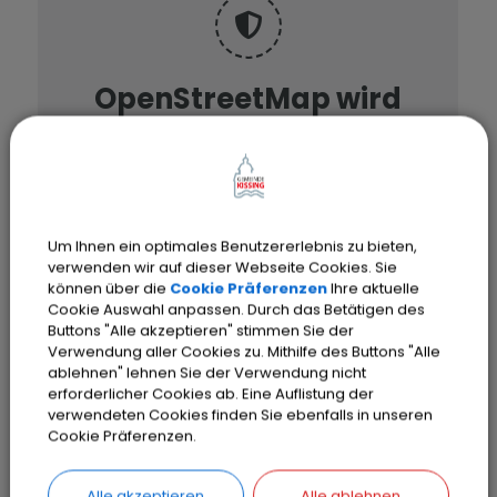
OpenStreetMap wird
derzeit nicht angezeigt
Bitte aktivieren Sie "OpenStreetMap"
in Ihren Cookie Einstellungen.
Um Ihnen ein optimales Benutzererlebnis zu bieten,
Cookies Anpassen
verwenden wir auf dieser Webseite Cookies. Sie
können über die
Cookie Präferenzen
Ihre aktuelle
Cookie Auswahl anpassen. Durch das Betätigen des
Buttons "Alle akzeptieren" stimmen Sie der
Verwendung aller Cookies zu. Mithilfe des Buttons "Alle
ablehnen" lehnen Sie der Verwendung nicht
erforderlicher Cookies ab. Eine Auflistung der
verwendeten Cookies finden Sie ebenfalls in unseren
Cookie Präferenzen.
Alle akzeptieren
Alle ablehnen