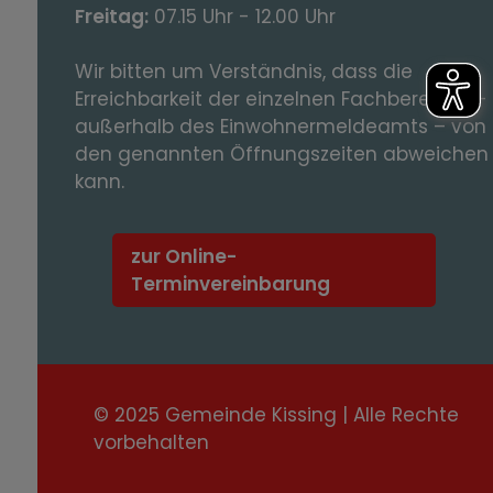
Freitag:
07.15 Uhr - 12.00 Uhr
Wir bitten um Verständnis, dass die
Erreichbarkeit der einzelnen Fachbereiche -
außerhalb des Einwohnermeldeamts – von
den genannten Öffnungszeiten abweichen
kann.
zur Online-
Terminvereinbarung
© 2025 Gemeinde Kissing | Alle Rechte
vorbehalten