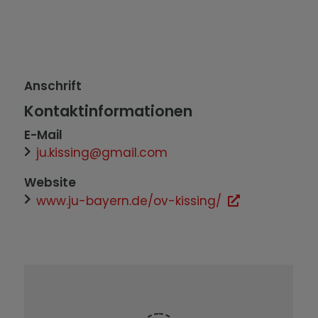
Anschrift
Kontaktinformationen
E-Mail
ju.kissing@gmail.com
Website
www.ju-bayern.de/ov-kissing/