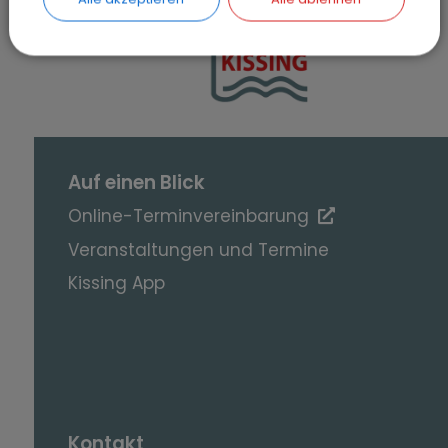
SEITE DRUCKEN
Auf einen Blick
Online-Terminvereinbarung
Veranstaltungen und Termine
Kissing App
Kontakt