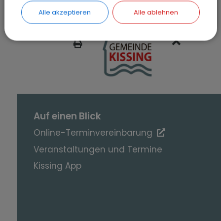
Alle akzeptieren
Alle ablehnen
SEITE DRUCKEN
Auf einen Blick
Online-Terminvereinbarung
Veranstaltungen und Termine
Kissing App