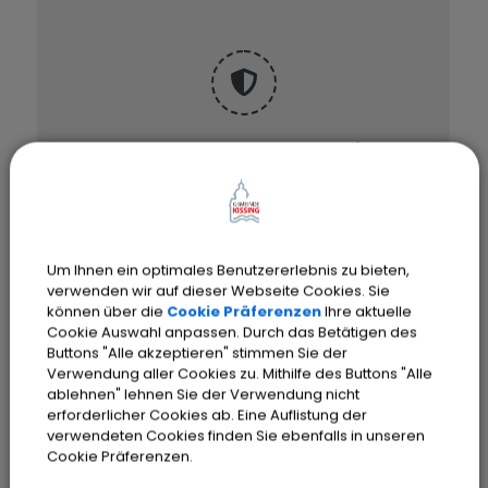
OpenStreetMap wird
derzeit nicht angezeigt
Bitte aktivieren Sie "OpenStreetMap"
Um Ihnen ein optimales Benutzererlebnis zu bieten,
in Ihren Cookie Einstellungen.
verwenden wir auf dieser Webseite Cookies. Sie
können über die
Cookie Präferenzen
Ihre aktuelle
Cookies Anpassen
Cookie Auswahl anpassen. Durch das Betätigen des
Buttons "Alle akzeptieren" stimmen Sie der
Verwendung aller Cookies zu. Mithilfe des Buttons "Alle
ablehnen" lehnen Sie der Verwendung nicht
erforderlicher Cookies ab. Eine Auflistung der
verwendeten Cookies finden Sie ebenfalls in unseren
Cookie Präferenzen.