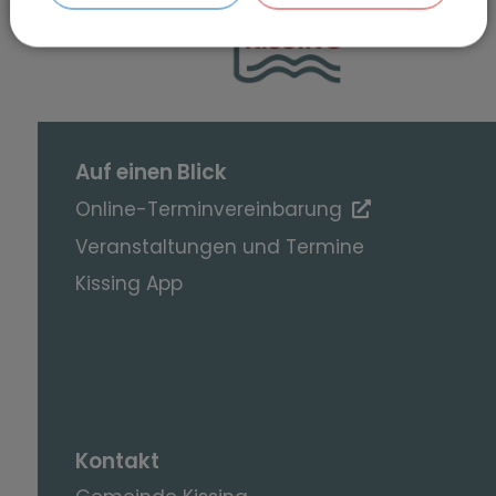
SEITE DRUCKEN
Auf einen Blick
Online-Terminvereinbarung
Veranstaltungen und Termine
Kissing App
Kontakt