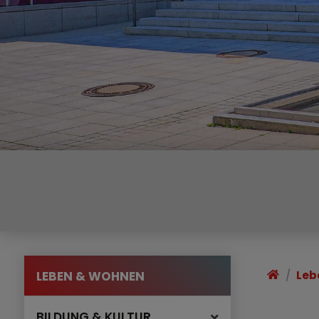
LEBEN & WOHNEN
Leb
BILDUNG & KULTUR