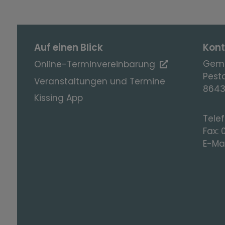
Auf einen Blick
Kont
Geme
Online-Terminvereinbarung
Pesta
Veranstaltungen und Termine
8643
Kissing App
Tele
Fax:
E-Mai