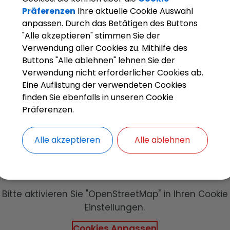
Präferenzen
Ihre aktuelle Cookie Auswahl
www.buerg
anpassen. Durch das Betätigen des Buttons
kissing.de/
"Alle akzeptieren" stimmen Sie der
Verwendung aller Cookies zu. Mithilfe des
Buttons "Alle ablehnen" lehnen Sie der
Verwendung nicht erforderlicher Cookies ab.
Eine Auflistung der verwendeten Cookies
finden Sie ebenfalls in unseren Cookie
Präferenzen.
Alle akzeptieren
Alle ablehnen
OpenStreetMap wird derzeit nicht
angezeigt
Bitte aktivieren Sie "OpenStreetMap" in Ihren Cookie
Einstellungen.
Cookies Anpassen