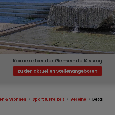
Karriere bei der Gemeinde Kissing
zu den aktuellen Stellenangeboten
en & Wohnen
Sport & Freizeit
Vereine
Detail