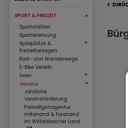
ZURÜ
SPORT & FREIZEIT
Sportstätten
Bürg
Sportlerehrung
Spielplätze &
Freizeitanlagen
Rad- und Wanderwege
E-Bike Verleih
Seen
Vereine
Jährliche
Vereinsförderung
Freiwilligenagentur
mitanand & füranand
im Wittelsbacher Land