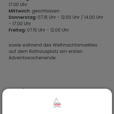
17.00 Uhr
Mittwoch:
geschlossen
Donnerstag:
07.15 Uhr - 12.00 Uhr / 14.00 Uhr
- 17.00 Uhr
Freitag:
07.15 Uhr - 12.00 Uhr
sowie während des Weihnachtsmarktes
auf dem Rathausplatz am ersten
Adventswochenende
Termine